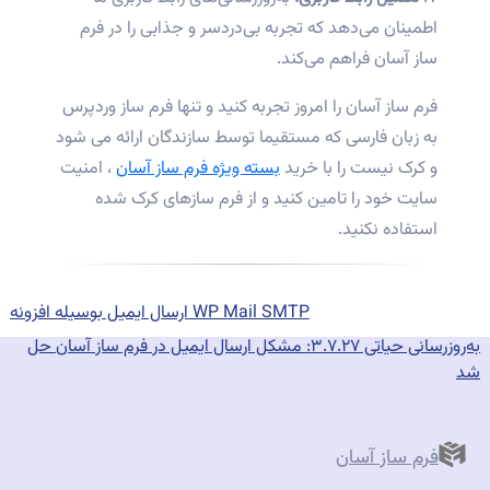
اطمینان می‌دهد که تجربه بی‌دردسر و جذابی را در فرم
ساز آسان فراهم می‌کند.
فرم ساز آسان را امروز تجربه کنید و تنها فرم ساز وردپرس
به زبان فارسی که مستقیما توسط سازندگان ارائه می شود
و کرک نیست را با خرید
بسته ویژه فرم ساز آسان
، امنیت
سایت خود را تامین کنید و از فرم سازهای کرک شده
استفاده نکنید.
اهبری
Previous
وشته
post:
ارسال ایمیل بوسیله افزونه WP Mail SMTP
Next
post:
به‌روزرسانی حیاتی ۳.۷.۲۷: مشکل ارسال ایمیل در فرم ساز آسان حل
شد
فرم ساز آسان