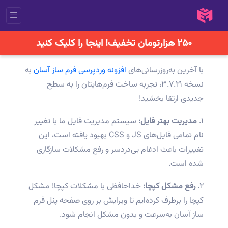
۲۵۰ هزارتومان تخفیف! اینجا را کلیک کنید
با آخرین به‌روزرسانی‌های
افزونه وردپرسی فرم ساز آسان
به
نسخه ۳.۷.۲۱، تجربه ساخت فرم‌هایتان را به سطح
جدیدی ارتقا بخشید!
۱.
مدیریت بهتر فایل:
سیستم مدیریت فایل ما با تغییر
نام تمامی فایل‌های JS و CSS بهبود یافته است، این
تغییرات باعث ادغام بی‌دردسر و رفع مشکلات سازگاری
شده است.
۲.
رفع مشکل کپچا:
خداحافظی با مشکلات کپچا! مشکل
کپچا را برطرف کرده‌ایم تا ویرایش بر روی صفحه پنل فرم
ساز آسان به‌سرعت و بدون مشکل انجام شود.