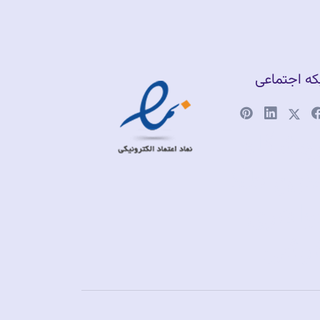
ه اجتماعی
وشگاه
لاین طلا
اهری
رشی