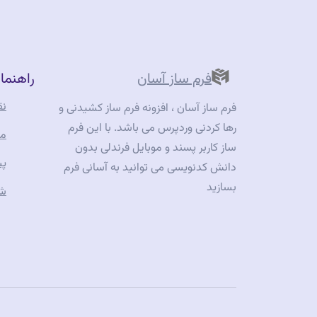
فرم ساز آسان
راهنما
نق
فرم ساز آسان ، افزونه فرم ساز کشیدنی و
رها کردنی وردپرس می باشد. با این فرم
مس
ساز کاربر پسند و موبایل فرندلی بدون
پش
دانش کدنویسی می توانید به آسانی فرم
بسازید
شر