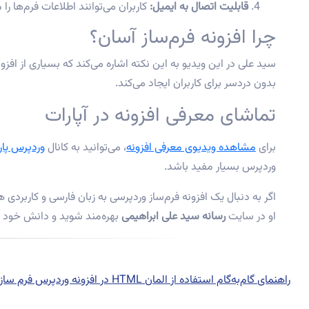
قابلیت اتصال به ایمیل:
کاربران می‌توانند اطلاعات فرم‌ها را
چرا افزونه فرم‌ساز آسان؟
سید علی در این ویدیو به این نکته اشاره می‌کند که بسیاری از افزون
بدون دردسر برای کاربران ایجاد می‌کند.
تماشای معرفی افزونه در آپارات
برای
مشاهده ویدیوی معرفی افزونه
، می‌توانید به کانال
وردپرس پا
وردپرس بسیار مفید باشد.
اگر به دنبال یک افزونه فرم‌ساز وردپرسی به زبان فارسی و کاربردی
او در سایت
رسانه سید علی ابراهیمی
بهره‌مند شوید و دانش خود را
اهبری
Next
post:
راهنمای گام‌به‌گام استفاده از المان HTML در افزونه وردپرس فرم ساز آسان
وشته