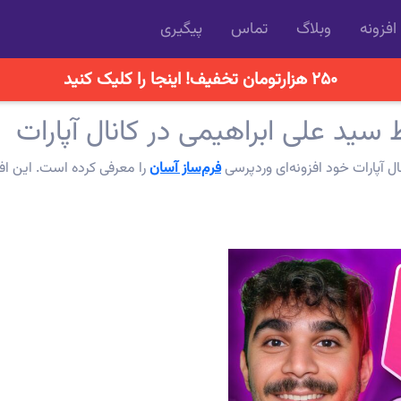
افزونه
وبلاگ
تماس
پیگیری
۲۵۰ هزارتومان تخفیف! اینجا را کلیک کنید
سید علی ابراهیمی در کانال آپارات
ال آپارات خود افزونه‌ای وردپرسی
فرم‌ساز آسان
را معرفی کرده است. این افز