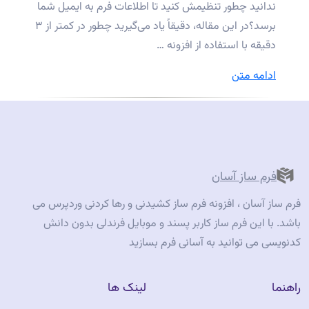
ندانید چطور تنظیمش کنید تا اطلاعات فرم به ایمیل شما
برسد؟در این مقاله، دقیقاً یاد می‌گیرید چطور در کمتر از ۳
دقیقه با استفاده از افزونه …
“اتصال
ادامه متن
فرم
وردپرس
به
ایمیل
در
فرم ساز آسان
۳
فرم ساز آسان ، افزونه فرم ساز کشیدنی و رها کردنی وردپرس می
دقیقه”
باشد. با این فرم ساز کاربر پسند و موبایل فرندلی بدون دانش
کدنویسی می توانید به آسانی فرم بسازید
راهنما
لینک ها