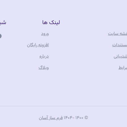
لینک ها
شبک
شه سایت
ورود
فر
تندات
افزونه رایگان
تیبانی
درباره
آن
ایط
وبلاگ
جو
تف
© ۱۴۰۰ -۱۴۰۴
فرم ساز آسان