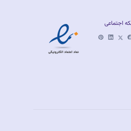
ه اجتماعی
وشگاه
لاین طلا
اهری
رشی