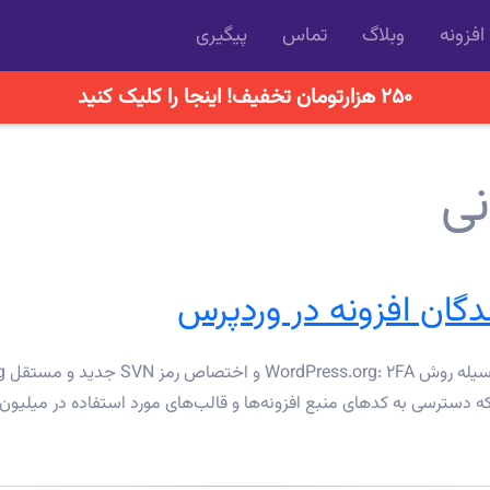
افزونه
وبلاگ
تماس
پیگیری
۲۵۰ هزارتومان تخفیف! اینجا را کلیک کنید
نی
گان افزونه در وردپرس
دسترسی به کدهای منبع افزونه‌ها و قالب‌های مورد استفاده در میلیون‌ها