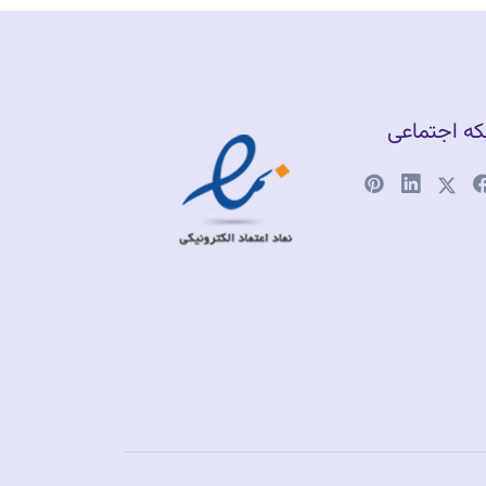
ه اجتماعی
وشگاه
لاین طلا
اهری
رشی