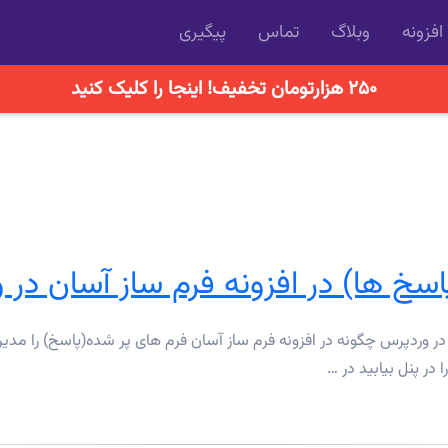
افزونه
وبلاگ
تماس
پیگیری
۲۵۰ هزارتومان تخفیف! اینجا را کلیک کنید
خ ها) در افزونه فرم ساز آسان در 
ر وردپرس چگونه در افزونه فرم ساز آسان فرم های پر شده(پاسخ) را مدیر
ر پنل بیابید در …