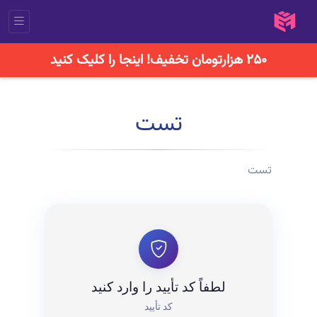
۲۵۰ هزارتومان تخفیف! اینجا را کلیک کنید
تست
تست
لطفاً کد تأیید را وارد کنید
کد تأیید