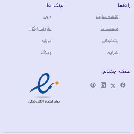
راهنما
لینک ها
نقشه سایت
ورود
مستندات
افزونه رایگان
پشتیبانی
درباره
شرایط
وبلاگ
شبکه اجتماعی
فروشگاه آنلاین
طلا جواهری
تفرشی