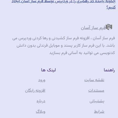
post:
چگونه یابنده کد رهگیری را در وردپرس توسط فرم ساز آسان ایجاد
کنیم؟
فرم ساز آسان
فرم ساز آسان ، افزونه فرم ساز کشیدنی و رها کردنی وردپرس می
باشد. با این فرم ساز کاربر پسند و موبایل فرندلی بدون دانش
کدنویسی می توانید به آسانی فرم بسازید
راهنما
لینک ها
نقشه سایت
ورود
مستندات
افزونه رایگان
پشتیبانی
درباره
شرایط
وبلاگ