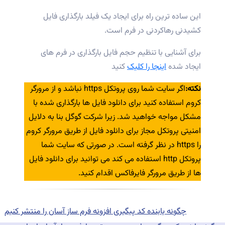
این ساده ترین راه برای ایجاد یک فیلد بارگذاری فایل
کشیدنی رهاکردنی در فرم است.
برای آشنایی با تنظیم حجم فایل بارگذاری در فرم های
ایجاد شده
اینجا را کلیک
کنید
نکته:
اگر سایت شما روی پروتکل https نباشد و از مرورگر
کروم استفاده کنید برای دانلود فایل ها بارگذاری شده با
مشکل مواجه خواهید شد. زیرا شرکت گوگل بنا به دلایل
امنیتی پروتکل مجاز برای دانلود فایل از طریق مرورگر کروم
را https در نظر گرفته است. در صورتی که سایت شما
پروتکل http استفاده می کند می توانید برای دانلود فایل
ها از طریق مرورگر فایرفاکس اقدام کنید.
اهبری
Previous
وشته
post:
چگونه یابنده کد پیگیری افزونه فرم ساز آسان را منتشر کنیم
Next