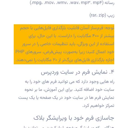
رسانه (mpg، .mov، .wmv، .wav، mp۳. mp۴.)
زیپ (rar، zip)
توجه: فرم‌ساز آسان قابلیت بارگذاری فایل‌هایی با حجم
بیشتر از ۴۰۰ مگابایت را داراست. با این حال، برای
استفاده از این ویژگی، باید تنظیمات خاصی را در سرور
خود اعمال کنید؛ زیرا به‌صورت پیش‌فرض، سرورهای PHP
اجازه بارگذاری فایل‌های بزرگ‌تر از ۲۰ مگابایت را نمی‌دهند.
۴.
نمایش فرم در سایت وردپرس
راه هایی وجود دارد که می توانید فرم های خود را به
سایت خود اضافه کنید. برای این آموزش، ما بر نحوه
نمایش فرم ها در سایت خود در یک صفحه یا یک پست
تمرکز خواهیم کرد.
جاسازی فرم خود با ویرایشگر بلاک