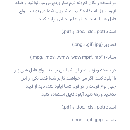
در نسخه رایگان افزونه فرم ساز وردپرس می توانید از فیلد
آپلود فایل استفاده کنید، مشتریان شما می توانند انواع
فایل ها را به جز فایل های اجرایی آپلود کنند.
اسناد (doc.، xls.، ppt. و pdf.)
تصاویر (png.، .gif، jpg.)
رسانه (mpg، .mov، .wmv، .wav، mp۳. mp۴.)
در نسخه ویژه مشتریان شما می توانند انواع فایل های زیر
را آپلود کنند. اگر می خواهید کاربر شما فقط یکی از این
چهار نوع فرمت را در فرم شما آپلود کند، باید از فیلد
بکشید و رها کنید آپلود فایل استفاده کنید.
اسناد (doc.، xls.، ppt. و pdf.)
تصاویر (png.، .gif، jpg.)