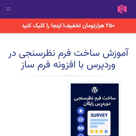
۲۵۰ هزارتومان تخفیف! اینجا را کلیک کنید
آموزش ساخت فرم نظرسنجی در
وردپرس با افزونه فرم ساز