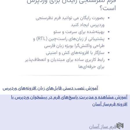
فرم نظرسنجی رایگان برای وردپرس
است؟
بصورت رایگان می توانید فرم نظرسنجی
وردپرس ایجاد کنید
بهینه‌شده برای سرعت و سئو
پشتیبانی از زبان‌های راست‌چین (RTL) و
طراحی واکنش‌گرا بویژه زبان فارسی
سازگار با افزونه‌های کش و امنیتی
رابط کاربری ساده برای مبتدیان و انعطاف‌پذیر
برای حرفه‌ای‌ها
اهبری
Previous
وشته
post:
آموزش نصب دستی فایل‌های زبان افزونه‌های وردپرس
Next
post:
آموزش مشاهده و مدیریت پاسخ‌های فرم در پیشخوان وردپرس با
افزونه فرم‌ساز آسان
فرم ساز آسان