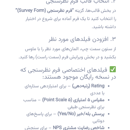
۲. انتخاب قالب فرم نظرسنجی
در بخش قالب‌ها، گزینه
“فرم نظرسنجی (Survey Form)”
را انتخاب کنید تا یک فرم آماده برای شروع در اختیار
داشته باشید.
۳. افزودن فیلدهای مورد نظر
از ستون سمت چپ، المان‌های مورد نظر را با ماوس
بکشید و در بخش ویرایش فرم (سمت راست) رها کنید.
فیلدهای اختصاصی فرم نظرسنجی که
در نسخه رایگان موجود هستند:
Rating (رتبه‌دهی)
– برای امتیازدهی ستاره‌ای
یا عددی
مقیاس ۵ امتیازی (۵ Point Scale)
– مناسب
برای نظرسنجی طیفی
پرسش بله/خیر (Yes/No)
– برای پاسخ‌های
دوتایی
شاخص رضایت مشتری NPS
– برای سنجش