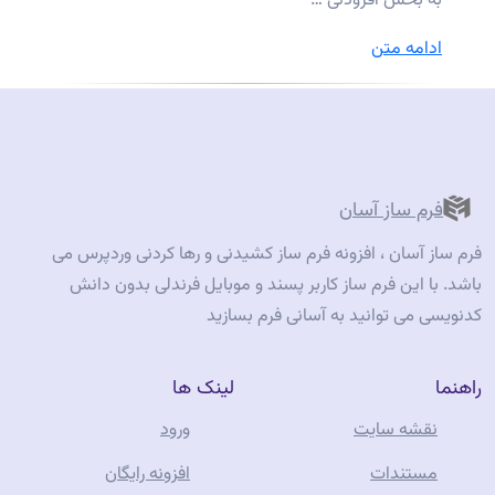
به بخش افزودنی …
“افزونه
ادامه متن
فرم
افلاین”
فرم ساز آسان
فرم ساز آسان ، افزونه فرم ساز کشیدنی و رها کردنی وردپرس می
باشد. با این فرم ساز کاربر پسند و موبایل فرندلی بدون دانش
کدنویسی می توانید به آسانی فرم بسازید
راهنما
لینک ها
نقشه سایت
ورود
مستندات
افزونه رایگان