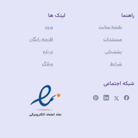
فرم
راهنما
لینک ها
ساز
آسان”
نقشه سایت
ورود
مستندات
افزونه رایگان
پشتیبانی
درباره
شرایط
وبلاگ
شبکه اجتماعی
فروشگاه آنلاین
طلا جواهری
تفرشی