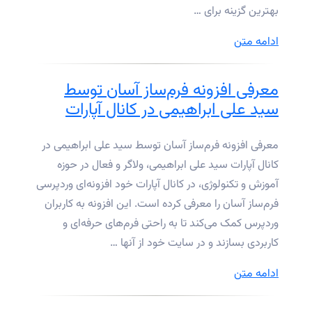
آسان”
بهترین گزینه برای …
“آموزش
ادامه متن
ساخت
فرم
معرفی افزونه فرم‌ساز آسان توسط
نظرسنجی
سید علی ابراهیمی در کانال آپارات
در
وردپرس
معرفی افزونه فرم‌ساز آسان توسط سید علی ابراهیمی در
با
کانال آپارات سید علی ابراهیمی، ولاگر و فعال در حوزه
افزونه
آموزش و تکنولوژی، در کانال آپارات خود افزونه‌ای وردپرسی
فرم
فرم‌ساز آسان را معرفی کرده است. این افزونه به کاربران
ساز”
وردپرس کمک می‌کند تا به راحتی فرم‌های حرفه‌ای و
کاربردی بسازند و در سایت خود از آنها …
“معرفی
ادامه متن
افزونه