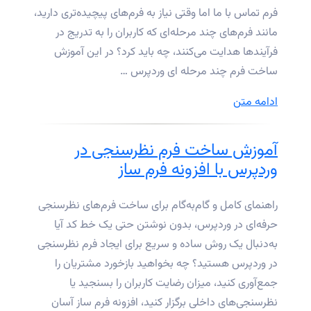
آسان
فرم تماس با ما اما وقتی نیاز به فرم‌های پیچیده‌تری دارید،
نصب
مانند فرم‌های چند مرحله‌ای که کاربران را به تدریج در
و
فرآیندها هدایت می‌کنند، چه باید کرد؟ در این آموزش
استفاده
ساخت فرم چند مرحله ای وردپرس …
کنیم؟”
“آموزش
ادامه متن
ساخت
فرم
آموزش ساخت فرم نظرسنجی در
چند
وردپرس با افزونه فرم ساز
مرحله
ای
راهنمای کامل و گام‌به‌گام برای ساخت فرم‌های نظرسنجی
وردپرس
حرفه‌ای در وردپرس، بدون نوشتن حتی یک خط کد آیا
با
به‌دنبال یک روش ساده و سریع برای ایجاد فرم نظرسنجی
افزونه
در وردپرس هستید؟ چه بخواهید بازخورد مشتریان را
فرم
جمع‌آوری کنید، میزان رضایت کاربران را بسنجید یا
ساز
نظرسنجی‌های داخلی برگزار کنید، افزونه فرم ساز آسان