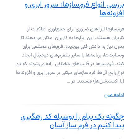
فرم‌ساز
بررسی انواع فرم‌سازها: سرور ابری و
آسان
افزونه‌ها
توسط
سید
فرم‌سازها ابزارهای ضروری برای جمع‌آوری اطلاعات از
علی
کاربران هستند. این ابزارها به کاربران امکان می‌دهند تا
ابراهیمی
بدون نیاز به دانش فنی پیچیده، فرم‌های مختلفی برای
در
وبسایت‌ها، برنامه‌ها یا سایر پلتفرم‌های دیجیتال ایجاد
کانال
کنند. فرم‌سازها در قالب‌های مختلفی ارائه می‌شوند که دو
آپارات”
نوع رایج آن‌ها، فرم‌سازهای مبتنی بر سرور ابری و افزونه‌ها
(یا اکستنشن‌ها) هستند. در …
“بررسی
ادامه متن
انواع
فرم‌سازها:
چگونه یک پیام را بوسیله کد رهگیری
سرور
پیدا کنیم در فرم ساز آسان
ابری
و