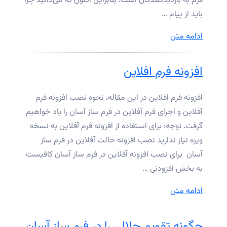
فرم به بازدیدکنندگان است. بنابراین اکنون که می‌دانید چرا
باید از پیام …
“چگونه
ادامه متن
پیام
تشکر
افزونه فرم افلاین
را
در
افزونه فرم افلاین در این مقاله، نحوه نصب افزونه فرم
فرم
آفلاین و اجرای فرم آفلاین در فرم ساز آسان را یاد خواهیم
ساز
گرفت. توجه: برای استفاده از افزونه فرم آفلاین به نسخه
آسان
ویژه نیاز ندارید نصب افزونه حالت آفلاین در فرم ساز
ویرایش
آسان برای نصب افزونه آفلاین در فرم ساز آسان کافیست
کنیم؟”
به بخش افزودنی …
“افزونه
ادامه متن
فرم
افلاین”
چگونه تقویم جلالی را در فرم ساز آسان