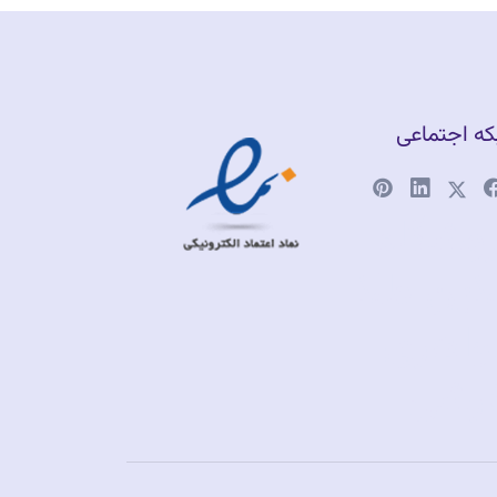
ه اجتماعی
وشگاه
لاین طلا
اهری
رشی